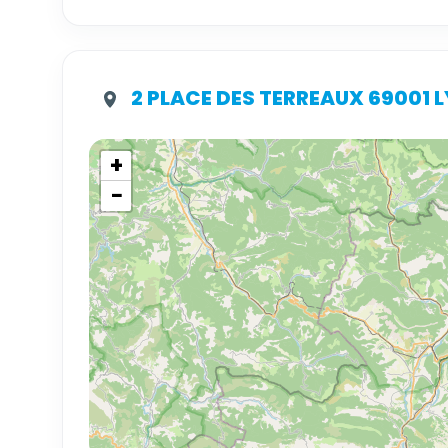
2 PLACE DES TERREAUX 69001 
+
−