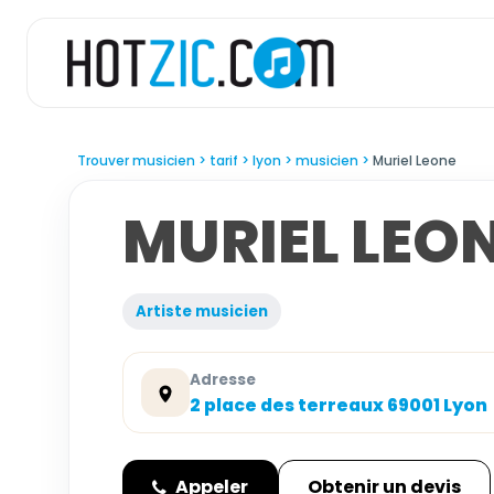
Trouver musicien
tarif
lyon
musicien
Muriel Leone
MURIEL LEO
Artiste musicien
Adresse
2 place des terreaux 69001 Lyon
Appeler
Obtenir un devis