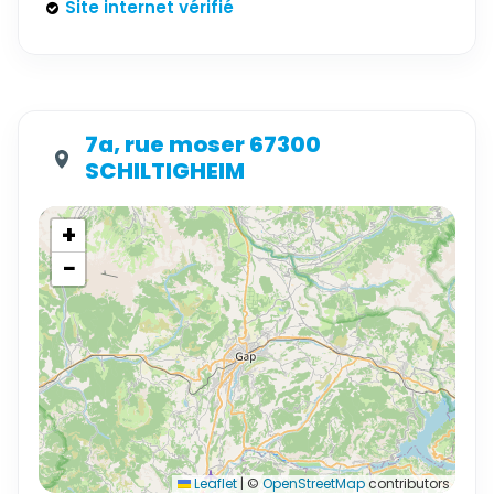
Site internet vérifié
7a, rue moser 67300
SCHILTIGHEIM
+
−
Leaflet
|
©
OpenStreetMap
contributors