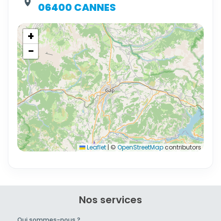
06400 CANNES
+
−
Leaflet
|
©
OpenStreetMap
contributors
Nos services
Qui sommes-nous ?