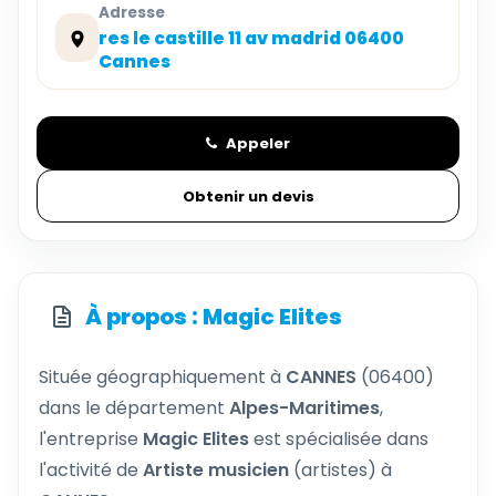
Adresse
res le castille 11 av madrid 06400
Cannes
Appeler
Obtenir un devis
À propos : Magic Elites
Située géographiquement à
CANNES
(06400)
dans le département
Alpes-Maritimes
,
l'entreprise
Magic Elites
est spécialisée dans
l'activité de
Artiste musicien
(artistes) à