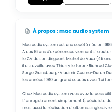
À propos : mac audio system
Mac audio system est une socété née en 1996
A ces 16 ans d'expériences viennent s' ajouter
le CV de son dirigeant Michel de Vaux (45 ans
il a travaillé avec Thierry le Luron-Richrad 
Serge Gainsbourg-Vladimir Cosma-Duran Duran
les années 1980 un grand succès avec "toi fem
Chez Mac audio system vous avez la possibilité
L' enregistrement simplement (spécialiste de 
mais aussi la réalisation d' albums, singles,livre