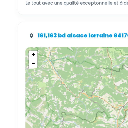
Le tout avec une qualité exceptonnelle et à des
161,163 bd alsace lorraine 94
+
−