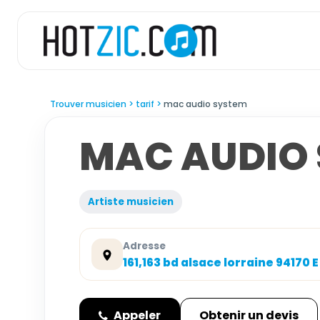
Trouver musicien
tarif
mac audio system
MAC AUDIO
Artiste musicien
Adresse
161,163 bd alsace lorraine 94170
Appeler
Obtenir un devis