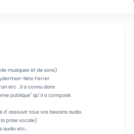
 de musiques et de sons)
Clayderman-Nino Ferrer
 etc ...il a connu dans
me publique" qu' il a composé.
 d' assouvir tous vos besoins audio.
la prise vocale)
s audio etc...