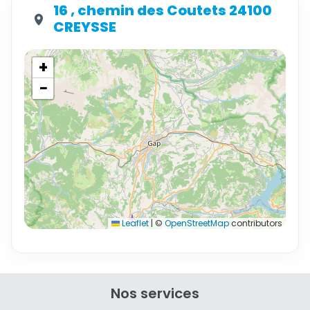
16 , chemin des Coutets 24100
CREYSSE
+
−
Leaflet
|
©
OpenStreetMap
contributors
Nos services