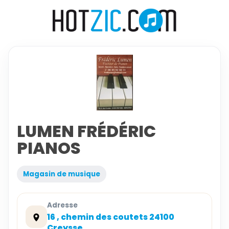
LUMEN FRÉDÉRIC
PIANOS
Magasin de musique
Adresse
16 , chemin des coutets 24100
Creysse