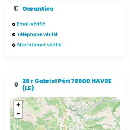
Garanties
Email vérifié
Téléphone vérifié
Site internet vérifié
26 r Gabriel Péri 76600 HAVRE
(LE)
+
−