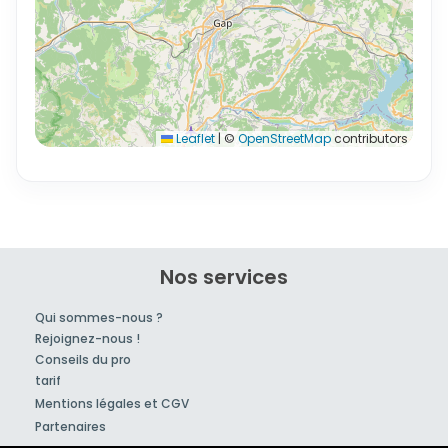
Leaflet
|
©
OpenStreetMap
contributors
Nos services
Qui sommes-nous ?
Rejoignez-nous !
Conseils du pro
tarif
Mentions légales et CGV
Partenaires