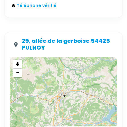
Téléphone vérifié
29, allée de la gerboise 54425
PULNOY
+
−