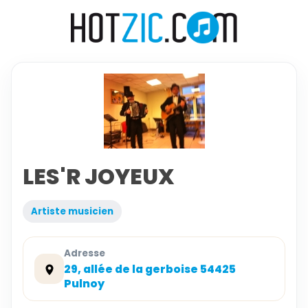
LES'R JOYEUX
Artiste musicien
Adresse
29, allée de la gerboise 54425
Pulnoy