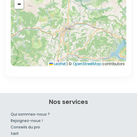
−
Leaflet
|
©
OpenStreetMap
contributors
Nos services
Qui sommes-nous ?
Rejoignez-nous !
Conseils du pro
tarif