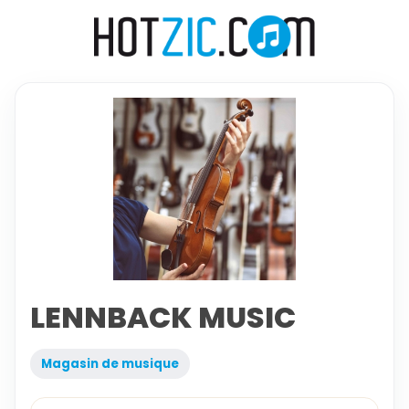
LENNBACK MUSIC
Magasin de musique