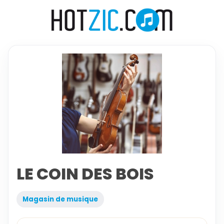
LE COIN DES BOIS
Magasin de musique