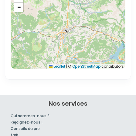
−
Leaflet
|
©
OpenStreetMap
contributors
Nos services
Qui sommes-nous ?
Rejoignez-nous !
Conseils du pro
tarif