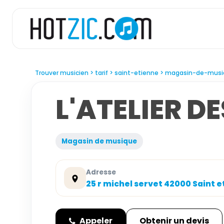
Trouver musicien
tarif
saint-etienne
magasin-de-musi
L'ATELIER D
Magasin de musique
Adresse
25 r michel servet 42000 Saint 
Appeler
Obtenir un devis