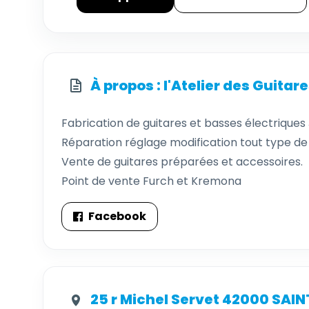
À propos : l'Atelier des Guitar
Fabrication de guitares et basses électriques
Réparation réglage modification tout type de 
Vente de guitares préparées et accessoires.
Point de vente Furch et Kremona
Facebook
25 r Michel Servet 42000 SAIN