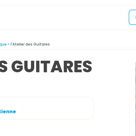
que
l'Atelier des Guitares
ES GUITARES
etienne