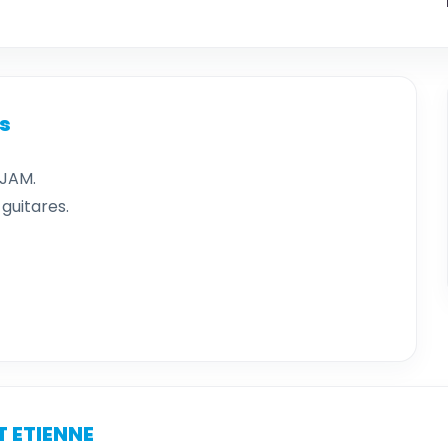
es
 JAM.
guitares.
T ETIENNE