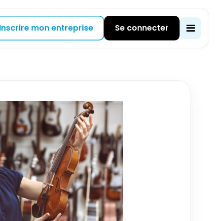
Inscrire mon entreprise
Se connecter