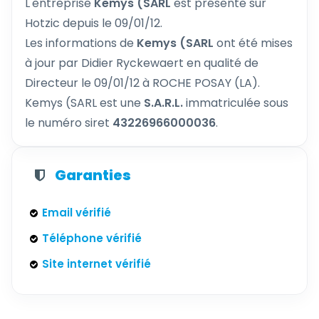
L'entreprise
Kemys (SARL
est présente sur
Hotzic depuis le 09/01/12.
Les informations de
Kemys (SARL
ont été mises
à jour par Didier Ryckewaert en qualité de
Directeur le 09/01/12 à ROCHE POSAY (LA).
Kemys (SARL est une
S.A.R.L.
immatriculée sous
le numéro siret
43226966000036
.
Garanties
Email vérifié
Téléphone vérifié
Site internet vérifié