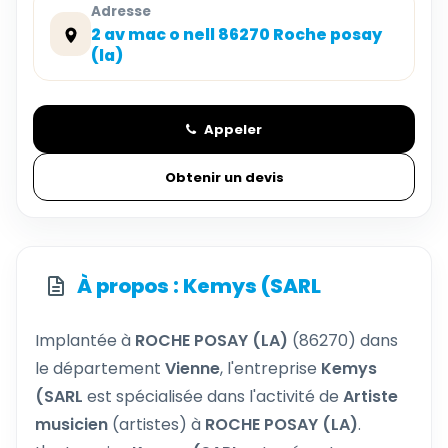
Adresse
2 av mac o nell 86270 Roche posay
(la)
Appeler
Obtenir un devis
À propos : Kemys (SARL
Implantée à
ROCHE POSAY (LA)
(86270) dans
le département
Vienne
, l'entreprise
Kemys
(SARL
est spécialisée dans l'activité de
Artiste
musicien
(artistes) à
ROCHE POSAY (LA)
.