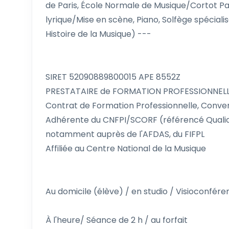
de Paris, École Normale de Musique/Cortot Pa
lyrique/Mise en scène, Piano, Solfège spéciali
Histoire de la Musique) ---
SIRET 52090889800015 APE 8552Z
PRESTATAIRE de FORMATION PROFESSIONNELLE N
Contrat de Formation Professionnelle, Conve
Adhérente du CNFPI/SCORF (référencé Quali
notamment auprès de l'AFDAS, du FIFPL
Affiliée au Centre National de la Musique
Au domicile (élève) / en studio / Visioconfér
À l'heure/ Séance de 2 h / au forfait