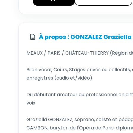
À propos : GONZALEZ Graziella
MEAUX / PARIS / CHÂTEAU-THIERRY (Région d
Bilan vocal, Cours, Stages privés ou collectif
enregistrés (audio et/vidéo)
Du débutant amateur au professionnel en diffi
voix
Graziella GONZALEZ, soprano, soliste et pédag
CAMBON, baryton de l'Opéra de Paris, diplôm