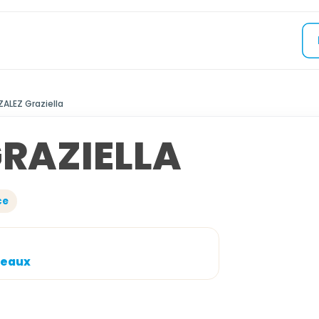
ALEZ Graziella
RAZIELLA
ce
Meaux