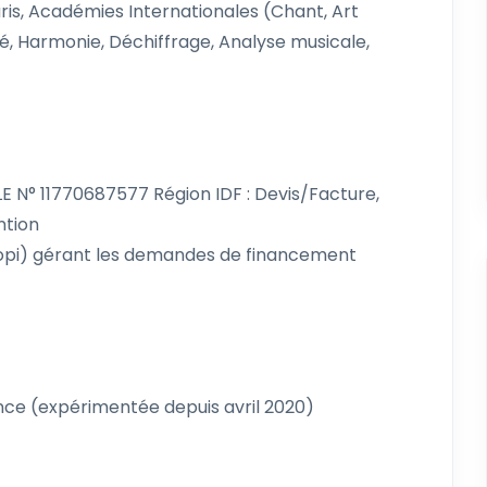
ris, Académies Internationales (Chant, Art
sé, Harmonie, Déchiffrage, Analyse musicale,
° 11770687577 Région IDF : Devis/Facture,
ntion
opi) gérant les demandes de financement
ence (expérimentée depuis avril 2020)