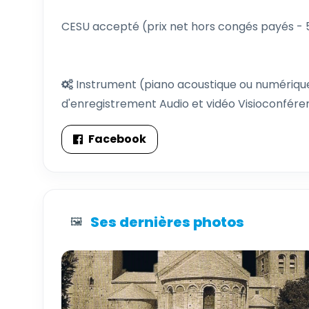
CESU accepté (prix net hors congés payés - 
Instrument (piano acoustique ou numérique) 
d'enregistrement Audio et vidéo Visioconfére
Facebook
Ses dernières photos
🖼️