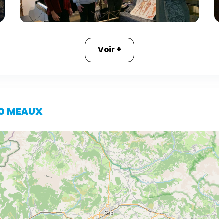
Voir +
00 MEAUX