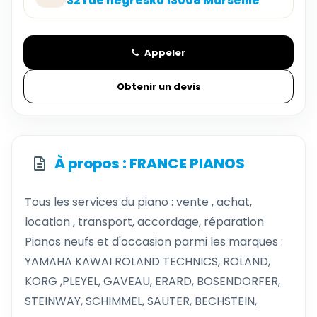
32 rue negresko 13008 Marseille
Appeler
Obtenir un devis
À propos : FRANCE PIANOS
Tous les services du piano : vente , achat,
location , transport, accordage, réparation
Pianos neufs et d'occasion parmi les marques :
YAMAHA KAWAI ROLAND TECHNICS, ROLAND,
KORG ,PLEYEL, GAVEAU, ERARD, BOSENDORFER,
STEINWAY, SCHIMMEL, SAUTER, BECHSTEIN,