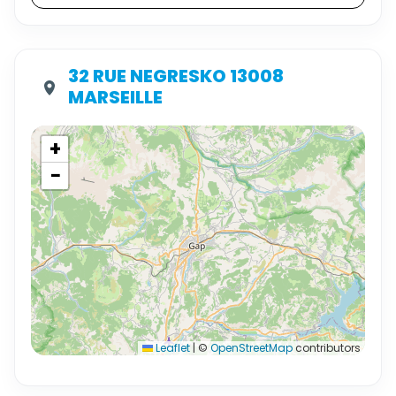
32 RUE NEGRESKO 13008
MARSEILLE
+
−
Leaflet
|
©
OpenStreetMap
contributors