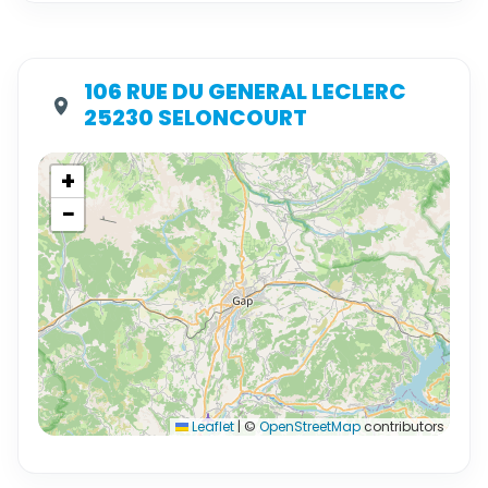
106 RUE DU GENERAL LECLERC
25230 SELONCOURT
+
−
Leaflet
|
©
OpenStreetMap
contributors