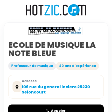
ECOLE DE MUSIQUE LA
NOTE BLEUE
Professeur de musique
40 ans d'expérience
Adresse
106 rue du general leclerc 25230
Seloncourt
Appeler