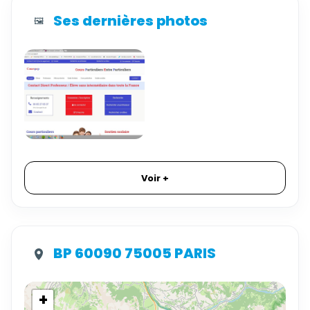
Ses dernières photos
🖼️
Voir +
BP 60090 75005 PARIS
+