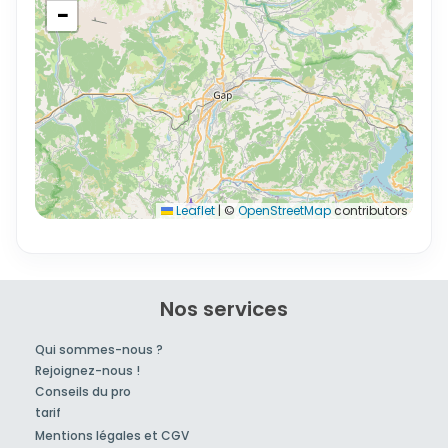
−
Leaflet
|
©
OpenStreetMap
contributors
Nos services
Qui sommes-nous ?
Rejoignez-nous !
Conseils du pro
tarif
Mentions légales et CGV