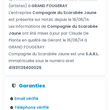
(artistes) à
GRAND FOUGERAY
.
L'entreprise
Compagnie du Scarabée Jaune
est présente sur Hotzic depuis le 18/08/14.
Les informations de
Compagnie du Scarabée
Jaune
ont été mises à jour par Claude De
Piante en qualité de Gérant le 18/08/14 à
GRAND FOUGERAY.
Compagnie du Scarabée Jaune est une
S.A.R.L.
immatriculée sous le numéro siret
41931139400029
.
Garanties
Email vérifié
Téléphone vérifié