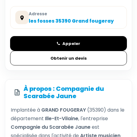
Adresse
les fosses 35390 Grand fougeray
Appeler
Obtenir un devis
À propos : Compagnie du
Scarabée Jaune
Implantée à
GRAND FOUGERAY
(35390) dans le
département
Ille-Et-Vilaine
, l'entreprise
Compagnie du Scarabée Jaune
est
spécialisée dans l'activité de
Artiste musicien