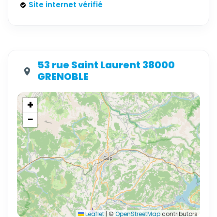
Site internet vérifié
53 rue Saint Laurent 38000
GRENOBLE
+
−
Leaflet
|
©
OpenStreetMap
contributors