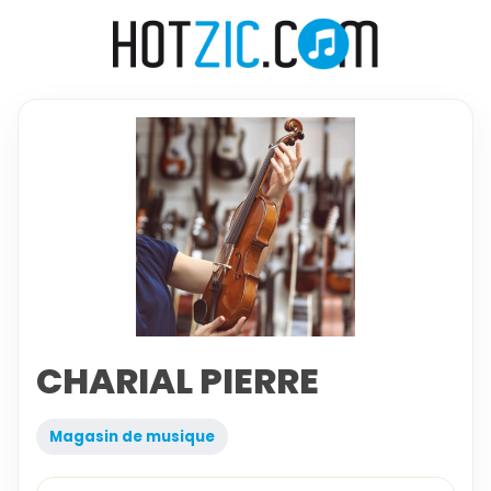
CHARIAL PIERRE
Magasin de musique