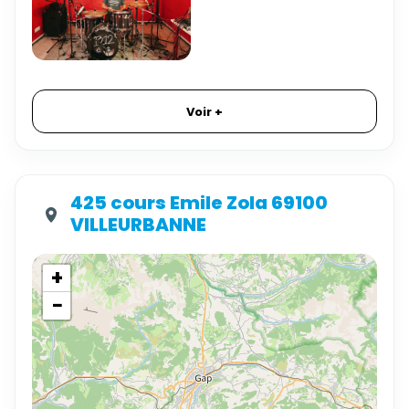
Voir +
425 cours Emile Zola 69100
VILLEURBANNE
+
−