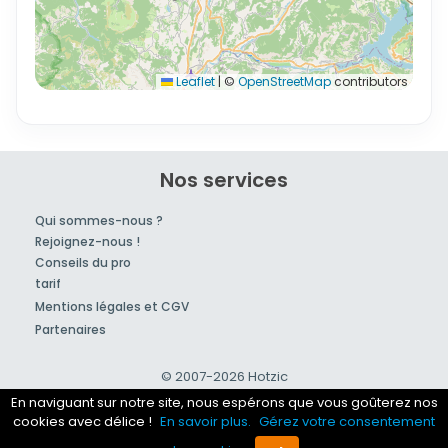
Leaflet
|
©
OpenStreetMap
contributors
Nos services
Qui sommes-nous ?
Rejoignez-nous !
Conseils du pro
tarif
Mentions légales et CGV
Partenaires
© 2007-2026
Hotzic
En naviguant sur notre site, nous espérons que vous goûterez nos
cookies avec délice !
En savoir plus.
Gérez votre consentement