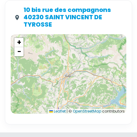
10 bis rue des compagnons
40230 SAINT VINCENT DE
TYROSSE
+
−
Leaflet
|
©
OpenStreetMap
contributors