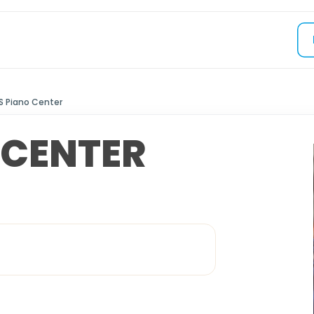
.S Piano Center
 CENTER