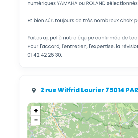
numériques YAMAHA ou ROLAND sélectionnés p
Et bien sûr, toujours de très nombreux choix 
Faites appel à notre équipe confirmée de tech
Pour l'accord, l'entretien, l'expertise, la révi
01 42 42 26 30.
2 rue Wilfrid Laurier 75014 PAR
+
−