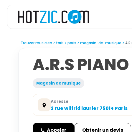
Trouver musicien
tarif
paris
magasin-de-musique
A.R
A.R.S PIANO
Magasin de musique
Adresse
2 rue wilfrid laurier 75014 Paris
Appeler
Obtenir un devis