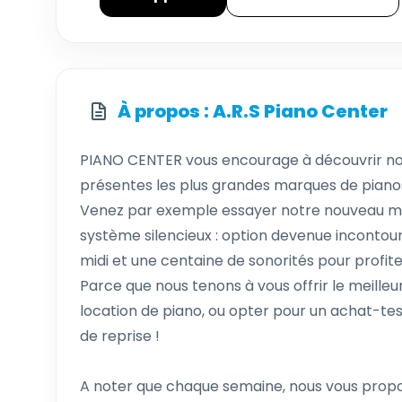
À propos : A.R.S Piano Center
PIANO CENTER vous encourage à découvrir notr
présentes les plus grandes marques de piano
Venez par exemple essayer notre nouveau mo
système silencieux : option devenue inconto
midi et une centaine de sonorités pour profit
Parce que nous tenons à vous offrir le meilleu
location de piano, ou opter pour un achat-tes
de reprise !
A noter que chaque semaine, nous vous prop