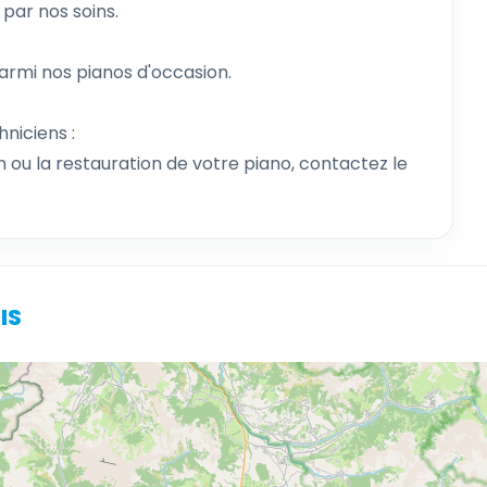
ar nos soins.
parmi nos pianos d'occasion.
niciens :
sion ou la restauration de votre piano, contactez le
IS