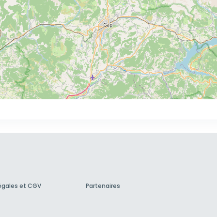
égales et CGV
Partenaires