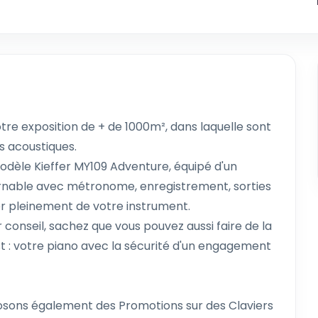
e exposition de + de 1000m², dans laquelle sont
s acoustiques.
dèle Kieffer MY109 Adventure, équipé d'un
urnable avec métronome, enregistrement, sorties
er pleinement de votre instrument.
r conseil, sachez que vous pouvez aussi faire de la
t : votre piano avec la sécurité d'un engagement
osons également des Promotions sur des Claviers