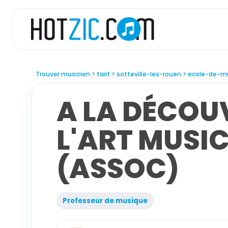
Trouver musicien
tarif
sotteville-les-rouen
ecole-de-m
A LA DÉCOU
L'ART MUSI
(ASSOC)
Professeur de musique