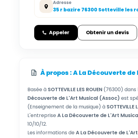
Adresse
35 r bazire 76300 Sotteville les 
Appeler
Obtenir un devis
À propos : A La Découverte de 
Basée à
SOTTEVILLE LES ROUEN
(76300) dans
Découverte de L'Art Musical (Assoc)
est spé
(Enseignement de la musique) à
SOTTEVILLE 
L'entreprise
A La Découverte de L'Art Music
10/10/12.
Les informations de
A La Découverte de L'Ar