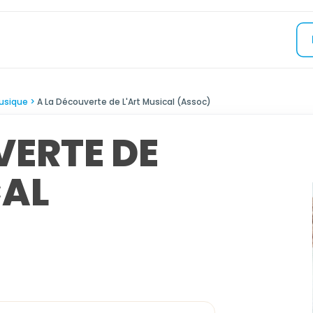
usique
A La Découverte de L'Art Musical (Assoc)
VERTE DE
CAL