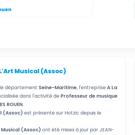
rouen
L'Art Musical (Assoc)
 le département
Seine-Maritime
, l'entreprise
A La
cialisée dans l'activité de
Professeur de musique
LES ROUEN
.
al (Assoc)
est présente sur Hotzic depuis le
t Musical (Assoc)
ont été mises à jour par JEAN-