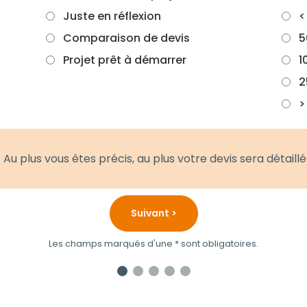
Juste en réflexion
<
Comparaison de devis
5
Projet prêt à démarrer
1
2
>
Au plus vous êtes précis, au plus votre devis sera détaillé
Suivant >
Les champs marqués d'une * sont obligatoires.