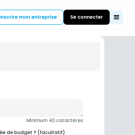
Inscrire mon entreprise
Se connecter
Minimum 40 caractères
dée de budget ? (facultatif)