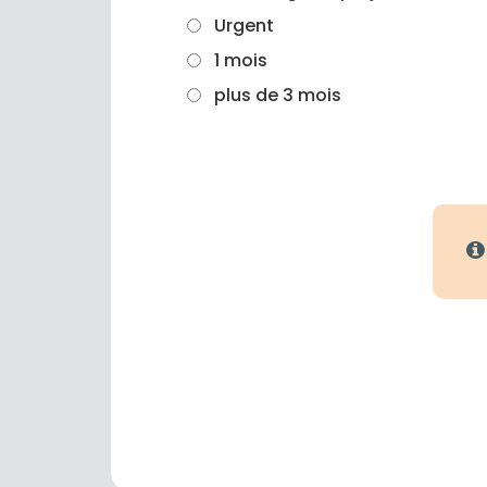
Urgent
1 mois
plus de 3 mois