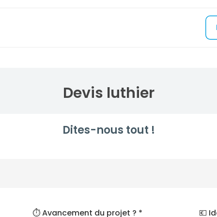
Devis luthier
Dites-nous tout !
⏱️ Avancement du projet ? *
💶 I