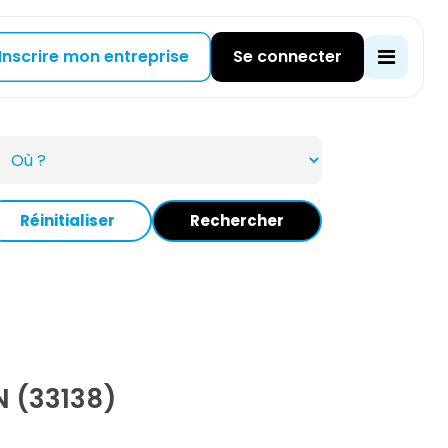
Inscrire mon entreprise
Se connecter
Réinitialiser
Rechercher
 (33138)