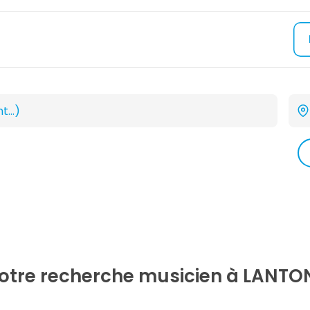
votre recherche
musicien
à LANTON