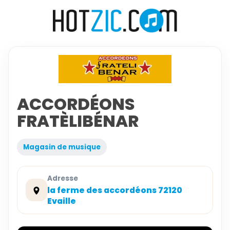
ACCORDÉONS
FRATÈLIBÉNAR
Magasin de musique
Adresse
la ferme des accordéons 72120
Evaille