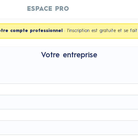
ESPACE PRO
otre compte professionnel
: l'inscription est gratuite et se fai
Votre entreprise