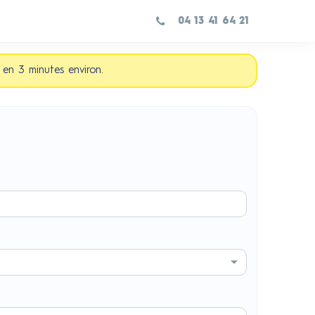
04 13 41 64 21
t en 3 minutes environ.