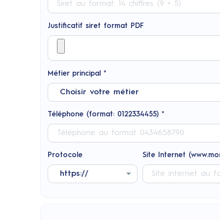
Justificatif siret format PDF
Métier principal *
Téléphone (format: 0122334455) *
Protocole
Site Internet (www.mon