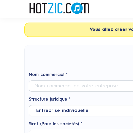
Vous allez créer v
Nom commercial *
Structure juridique *
Siret (Pour les sociétés) *