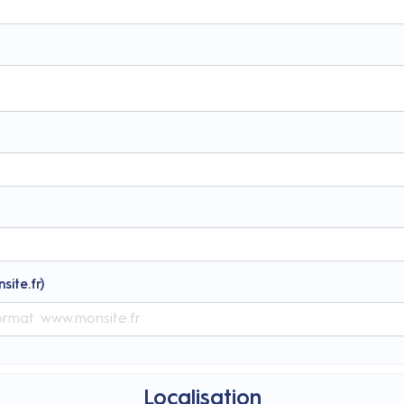
site.fr)
Localisation